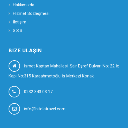
Hakkımızda
Hizmet Sözleşmesi
İletişim
S.S.S.
BIZE ULAŞIN
İsmet Kaptan Mahallesi, Şair Eşref Bulvarı No: 22 İç
Kapı No:315 Karaahmetoğlu İş Merkezi Konak
0232 343 03 17
info@bitolatravel.com