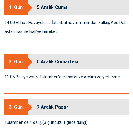
1. Gün:
5 Aralık Cuma
14.00 Etihad Havayolu ile İstanbul havalimanından kalkış, Abu Dabi
aktarması ile Bali’ye hareket.
2. Gün:
6 Aralık Cumartesi
11.05 Bali’ye varış. Tulamben’e transfer ve otelimize yerleşme.
3. Gün:
7 Aralık Pazar
Tulamben’de 4 dalış (3 gündüz, 1 gece dalışı)