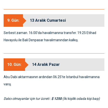
9. Gün:
13 Aralık Cumartesi
Serbest zaman. 16.00’da havalimanına transfer. 19.25 Etihad
Havayolu ile Bali Denpasar havalimanından kalkış.
10. Gün:
14 Aralık Pazar
Abu Dabi aktarmasının ardından 06.25’te İstanbul havalimanına
varış.
Dalıcı olmayanlar için tur ücreti :
$ 1250
(İki kişilik odada kişi başı)