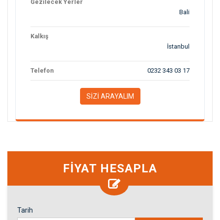
Gezilecek Yerler
Bali
Kalkış
İstanbul
Telefon
0232 343 03 17
SİZİ ARAYALIM
FİYAT HESAPLA
Tarih