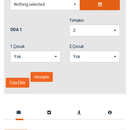
Nothing selected
Yetişkin
ODA 1
2
1.Çocuk
2.Çocuk
Yok
Yok
Hesapla
Oda Ekle