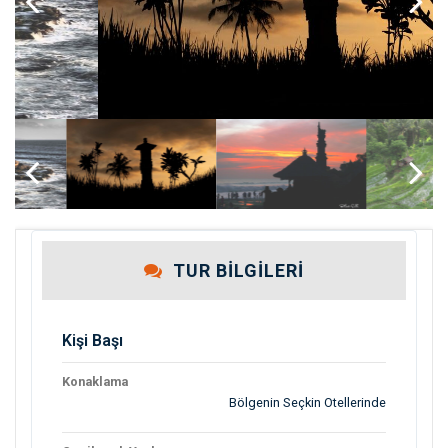
Previous
Next
Previous
Next
TUR BILGILERI
Kişi Başı
Konaklama
Bölgenin Seçkin Otellerinde