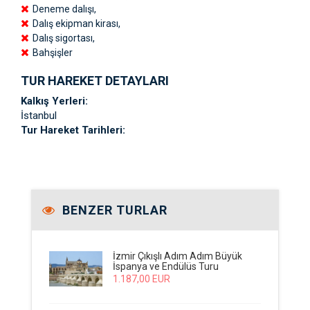
Deneme dalışı,
Dalış ekipman kirası,
Dalış sigortası,
Bahşişler
TUR HAREKET DETAYLARI
Kalkış Yerleri:
İstanbul
Tur Hareket Tarihleri:
BENZER TURLAR
İzmir Çıkışlı Adım Adım Büyük
İspanya ve Endülüs Turu
1.187
,00
EUR