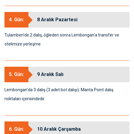
4. Gün:
8 Aralık Pazartesi
Tulamben’de 2 dalış, öğleden sonra Lembongan’a transfer ve
otelimize yerleşme.
5. Gün:
9 Aralık Salı
Lembongan’da 3 dalış (3 adet bot dalışı). Manta Point dalış
noktaları içerisindedir.
6. Gün:
10 Aralık Çarşamba