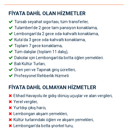
FIYATA DAHIL OLAN HIZMETLER
Türsab seyahat sigortası, tüm transferler,
Tulamben’de 2 gece tam pansiyon konaklama,
Lembongan’da 2 gece oda-kahvaltı konaklama,
Kuta’da 3 gece oda-kahvaltı konaklama,
Toplam 7 gece konaklama,
Tüm dalışlar (toplam 11 dalış),
Dalıcılar için Lembongan’da botta öğlen yemekleri.
Bali Kültür Turları,
Ören yeri ve Tapınak giriş ücretleri,
Profesyonel Rehberlik Hizmeti
FIYATA DAHIL OLMAYAN HIZMETLER
Etihad Havayolu ile gidiş-dönüş uçuşlar ve alan vergileri,
Yerel vergiler,
Yurtdışı çıkış harcı,
Lembongan akşam yemekleri,
Kültür turlarındaki öğlen ve akşam yemekleri,
Lembongan’da botla şnorkel turu,