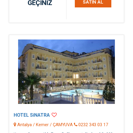
GEÇİNİZ
SATIN AL
HOTEL SiNATRA
Antalya / Kemer / ÇAMYUVA
0232 343 03 17