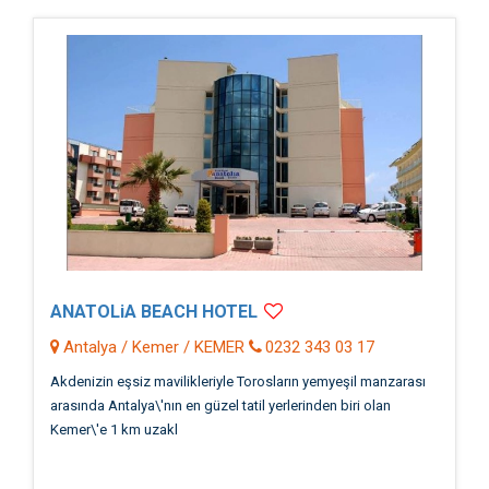
ANATOLiA BEACH HOTEL
Antalya / Kemer / KEMER
0232 343 03 17
Akdenizin eşsiz mavilikleriyle Torosların yemyeşil manzarası
arasında Antalya\'nın en güzel tatil yerlerinden biri olan
Kemer\'e 1 km uzakl