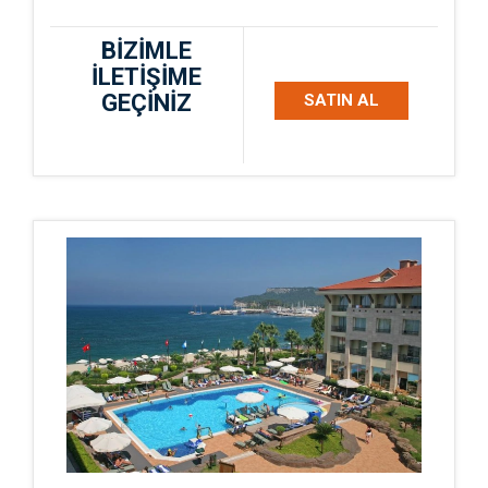
BİZİMLE
İLETİŞİME
GEÇİNİZ
SATIN AL