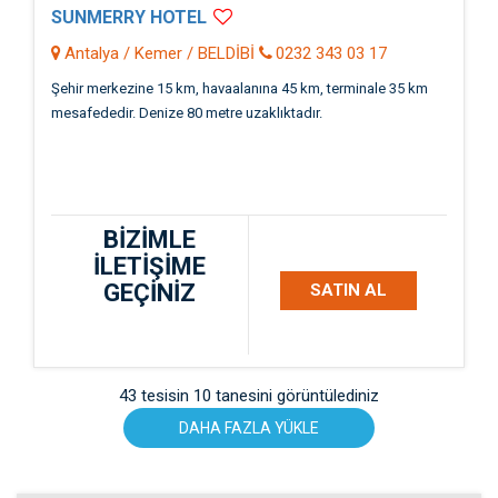
SUNMERRY HOTEL
Antalya / Kemer / BELDİBİ
0232 343 03 17
Şehir merkezine 15 km, havaalanına 45 km, terminale 35 km
mesafededir. Denize 80 metre uzaklıktadır.
BİZİMLE
İLETİŞİME
GEÇİNİZ
SATIN AL
43 tesisin 10 tanesini görüntülediniz
DAHA FAZLA YÜKLE