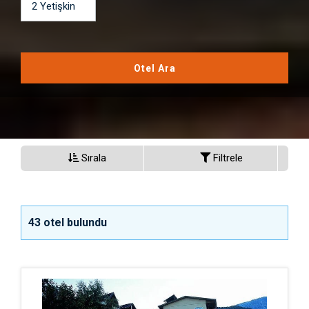
2
Yetişkin
Otel Ara
Sırala
Filtrele
43
otel bulundu