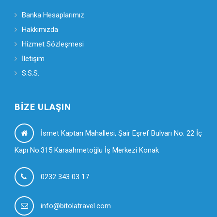
Banka Hesaplarımız
Hakkımızda
Hizmet Sözleşmesi
İletişim
S.S.S.
BIZE ULAŞIN
İsmet Kaptan Mahallesi, Şair Eşref Bulvarı No: 22 İç
Kapı No:315 Karaahmetoğlu İş Merkezi Konak
0232 343 03 17
info@bitolatravel.com