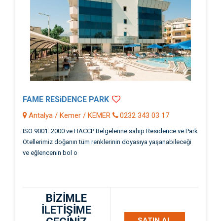
FAME RESiDENCE PARK
Antalya / Kemer / KEMER
0232 343 03 17
ISO 9001: 2000 ve HACCP Belgelerine sahip Residence ve Park
Otellerimiz doğanın tüm renklerinin doyasıya yaşanabileceği
ve eğlencenin bol o
BİZİMLE
İLETİŞİME
SATIN AL