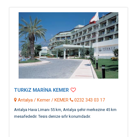
TURKiZ MARİNA KEMER
Antalya / Kemer / KEMER
0232 343 03 17
Antalya Hava Limanı 55 km, Antalya şehir merkezine 45 km
mesafededir. Tesis denize sıfır konumdadır.