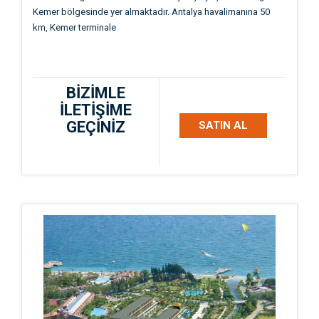
Kemer bölgesinde yer almaktadır. Antalya havalimanına 50
km, Kemer terminale
BİZİMLE
İLETİŞİME
GEÇİNİZ
SATIN AL