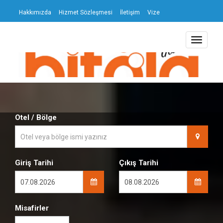
şmesi
Hakkımızda
Hizmet Sözleşmesi
İletişim
Vize
Toggle
navigati
Otel / Bölge
Giriş Tarihi
Çıkış Tarihi
Misafirler