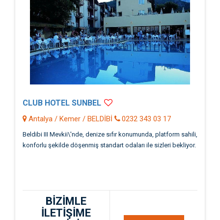
CLUB HOTEL SUNBEL
Antalya / Kemer / BELDİBİ
0232 343 03 17
Beldibi III Mevkii\'nde, denize sıfır konumunda, platform sahili,
konforlu şekilde döşenmiş standart odaları ile sizleri bekliyor.
BİZİMLE
İLETİŞİME