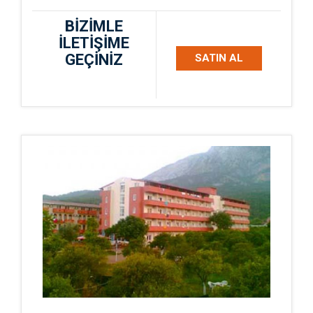
BİZİMLE
İLETİŞİME
GEÇİNİZ
SATIN AL