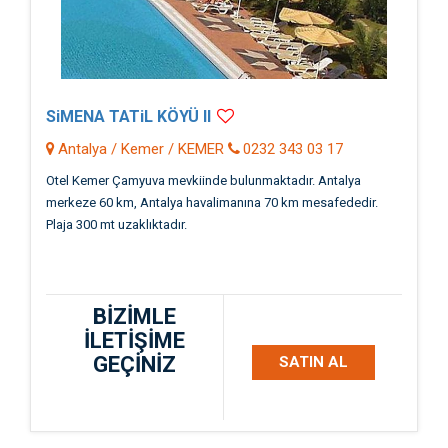
SiMENA TATiL KÖYÜ II
Antalya / Kemer / KEMER
0232 343 03 17
Otel Kemer Çamyuva mevkiinde bulunmaktadır. Antalya
merkeze 60 km, Antalya havalimanına 70 km mesafededir.
Plaja 300 mt uzaklıktadır.
BİZİMLE
İLETİŞİME
GEÇİNİZ
SATIN AL