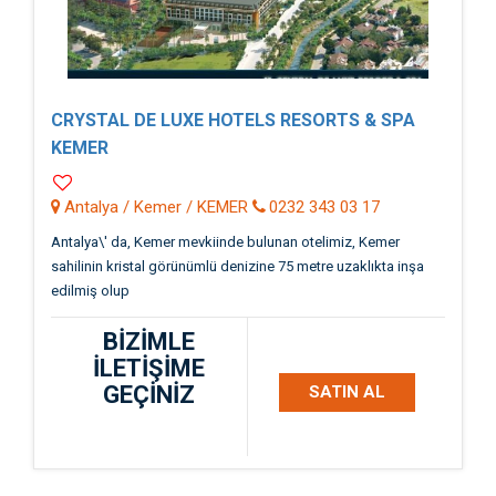
CRYSTAL DE LUXE HOTELS RESORTS & SPA
KEMER
Antalya / Kemer / KEMER
0232 343 03 17
Antalya\' da, Kemer mevkiinde bulunan otelimiz, Kemer
sahilinin kristal görünümlü denizine 75 metre uzaklıkta inşa
edilmiş olup
BİZİMLE
İLETİŞİME
GEÇİNİZ
SATIN AL