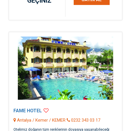
GEÇİNİZ
FAME HOTEL
Antalya / Kemer / KEMER
0232 343 03 17
Otelimiz doğanın tüm renklerinin doyasıya yaşanabileceği