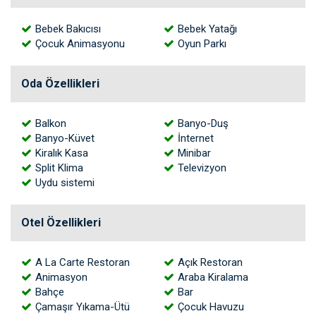
Bebek Bakıcısı
Bebek Yatağı
Çocuk Animasyonu
Oyun Parkı
Oda Özellikleri
Balkon
Banyo-Duş
Banyo-Küvet
İnternet
Kiralık Kasa
Minibar
Split Klima
Televizyon
Uydu sistemi
Otel Özellikleri
A La Carte Restoran
Açık Restoran
Animasyon
Araba Kiralama
Bahçe
Bar
Çamaşır Yıkama-Ütü
Çocuk Havuzu