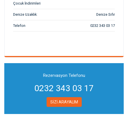
Çocuk İndirimleri
Denize Uzaklık:
Denize Sıfır
Telefon
0232 343 03 17
Rezervasyon Telefonu
0232 343 03 17
SİZİ ARAYALIM