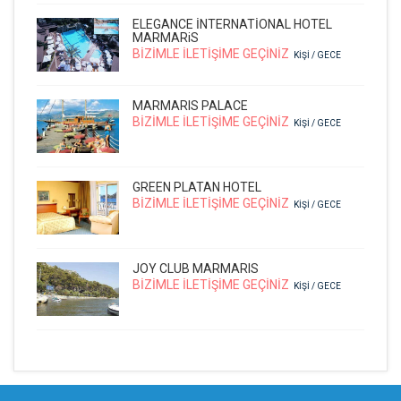
ELEGANCE İNTERNATİONAL HOTEL
MARMARiS
BİZİMLE İLETİŞİME GEÇİNİZ
KIŞI / GECE
MARMARIS PALACE
BİZİMLE İLETİŞİME GEÇİNİZ
KIŞI / GECE
GREEN PLATAN HOTEL
BİZİMLE İLETİŞİME GEÇİNİZ
KIŞI / GECE
JOY CLUB MARMARIS
BİZİMLE İLETİŞİME GEÇİNİZ
KIŞI / GECE