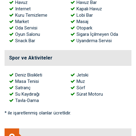
Havuz
Havuz Bar
Internet
Kapalı Havuz
Kuru Temizleme
Lobi Bar
Market
Masaj
Oda Servisi
Otopark
Oyun Salonu
Sigara İçilmeyen Oda
Snack Bar
Uyandırma Servisi
Spor ve Aktiviteler
Deniz Bisikleti
Jetski
Masa Tenisi
Muz
Satranç
Sörf
Su Kaydırağı
Sürat Motoru
Tavla-Dama
* ile işaretlenmiş olanlar ücretlidir.