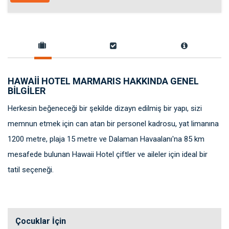
HAWAII HOTEL MARMARIS HAKKINDA GENEL
BILGILER
Herkesin beğeneceği bir şekilde dizayn edilmiş bir yapı, sizi
memnun etmek için can atan bir personel kadrosu, yat limanına
1200 metre, plaja 15 metre ve Dalaman Havaalanı'na 85 km
mesafede bulunan Hawaii Hotel çiftler ve aileler için ideal bir
tatil seçeneği.
Çocuklar İçin