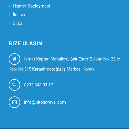
Hizmet Sözleşmesi
İletişim
S.S.S.
BIZE ULAŞIN
İsmet Kaptan Mahallesi, Şair Eşref Bulvarı No: 22 İç
Kapı No:315 Karaahmetoğlu İş Merkezi Konak
0232 343 03 17
info@bitolatravel.com