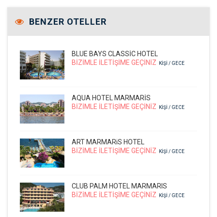
BENZER OTELLER
BLUE BAYS CLASSİC HOTEL
BİZİMLE İLETİŞİME GEÇİNİZ
KIŞI / GECE
AQUA HOTEL MARMARİS
BİZİMLE İLETİŞİME GEÇİNİZ
KIŞI / GECE
ART MARMARiS HOTEL
BİZİMLE İLETİŞİME GEÇİNİZ
KIŞI / GECE
CLUB PALM HOTEL MARMARIS
BİZİMLE İLETİŞİME GEÇİNİZ
KIŞI / GECE